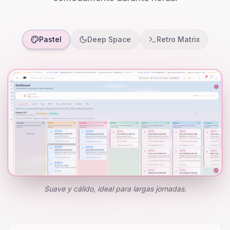
Pastel
Deep Space
Retro Matrix
Suave y cálido, ideal para largas jornadas.